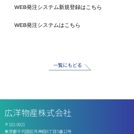
WEB発注システム新規登録はこちら
WEB発注システムはこちら
一覧にもどる
広洋物産株式会社
〒101-0021
東京都千代⽥区外神⽥6丁⽬5番12号