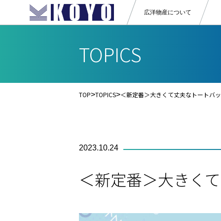
広洋物産
について
TOPICS
TOP
>
TOPICS
>
＜新定番＞大きくて丈夫なトートバッ
2023.10.24
＜新定番＞大きくて