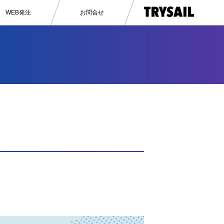
WEB発注
お問合せ