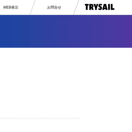
WEB発注
お問合せ