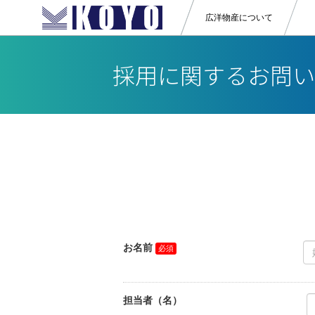
広洋物産
について
採用に関するお問い